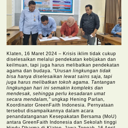
Klaten, 16 Maret 2024 – Krisis iklim tidak cukup
diselesaikan melalui pendekatan kebijakan dan
keilmuan, tapi juga harus melibatkan pendekatan
agama dan budaya.
“Urusan lingkungan tidak
bisa hanya diselesaikan lewat sains saja, tapi
juga harus melibatkan tokoh agama. Tantangan
lingkungan hari ini semakin kompleks dan
mendesak, sehingga perlu kesadaran umat
secara mendalam,”
ungkap Hening Parlan,
Koordinator GreenFaith Indonesia. Pernyataan
tersebut disampaikannya dalam acara
penandatanganan Kesepakatan Bersama (MoU)
antara GreenFaith Indonesia dan Sekolah tinggi
Hindu Dharma di Klaten, Jawa Tengah, 16 April