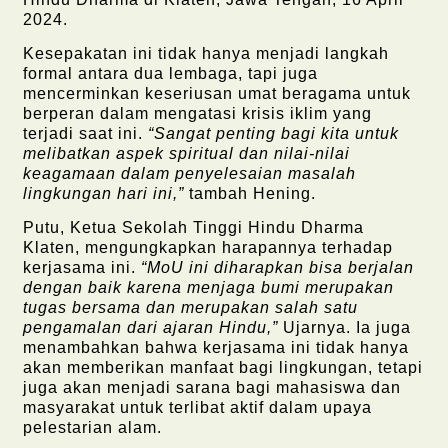
2024.
Kesepakatan ini tidak hanya menjadi langkah
formal antara dua lembaga, tapi juga
mencerminkan keseriusan umat beragama untuk
berperan dalam mengatasi krisis iklim yang
terjadi saat ini.
“Sangat penting bagi kita untuk
melibatkan aspek spiritual dan nilai-nilai
keagamaan dalam penyelesaian masalah
lingkungan hari ini,”
tambah Hening.
Putu, Ketua Sekolah Tinggi Hindu Dharma
Klaten, mengungkapkan harapannya terhadap
kerjasama ini.
“MoU ini diharapkan bisa berjalan
dengan baik karena menjaga bumi merupakan
tugas bersama dan merupakan salah satu
pengamalan dari ajaran Hindu,”
Ujarnya. Ia juga
menambahkan bahwa kerjasama ini tidak hanya
akan memberikan manfaat bagi lingkungan, tetapi
juga akan menjadi sarana bagi mahasiswa dan
masyarakat untuk terlibat aktif dalam upaya
pelestarian alam.