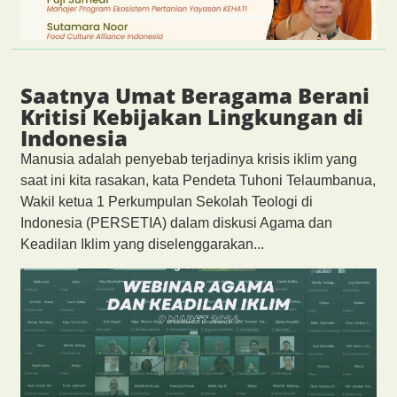
Saatnya Umat Beragama Berani
Kritisi Kebijakan Lingkungan di
Indonesia
Manusia adalah penyebab terjadinya krisis iklim yang
saat ini kita rasakan, kata Pendeta Tuhoni Telaumbanua,
Wakil ketua 1 Perkumpulan Sekolah Teologi di
Indonesia (PERSETIA) dalam diskusi Agama dan
Keadilan Iklim yang diselenggarakan...