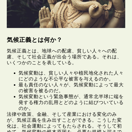
気候正義とは何か？
気候正義とは、地球への配慮、貧しい人々への配
慮、そして社会正義が出会う場所である。それは、
いくつかのことを表している。
気候変動は、貧しい人々や植民地化された人々
にどのような不公平な被害を与えるのか。
最も責任のない人々が、気候変動によって最大
の被害を被るのだ。
気候変動という緊急事態が、通常北半球に端を
発する権力の乱用とどのように結びついている
のか。
法律や政策、金融、そして産業における変化のみ
が、気候正義を生み出すことができる。こうした変
化は、社会運動によってもたらされる。そうして初
めて、気候変動の根本原因を、必要な規模と深さで