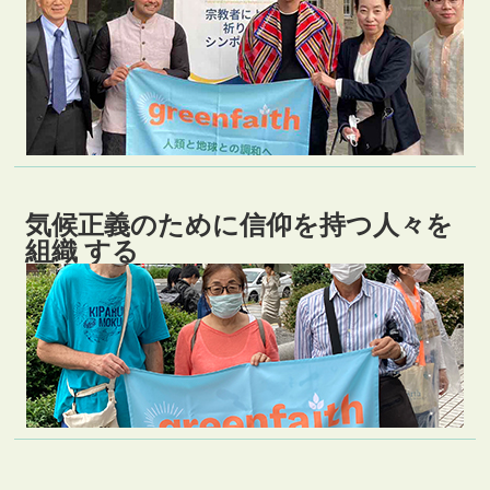
気候正義のために信仰を持つ人々を
組織 する