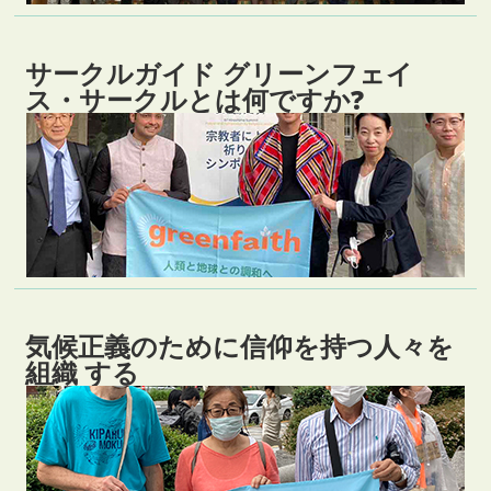
サークルガイド グリーンフェイ
ス・サークルとは何ですか?
気候正義のために信仰を持つ人々を
組織 する