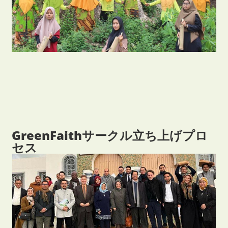
GreenFaithサークル立ち上げプロ
セス