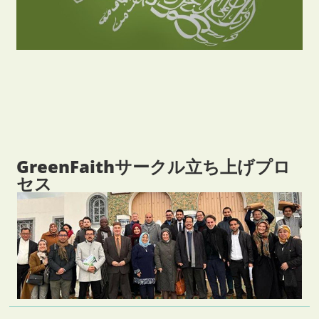
GreenFaithサークル立ち上げプロ
セス