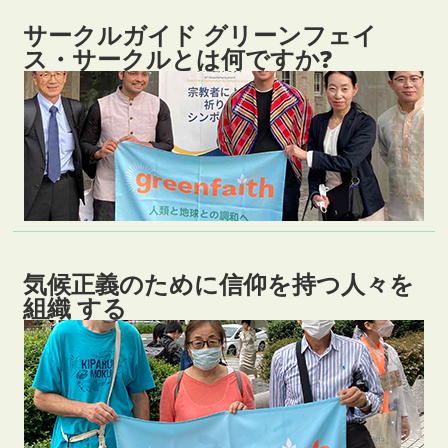
サークルガイド グリーンフェイ
ス・サークルとは何ですか?
気候正義のために信仰を持つ人々を
組織 する