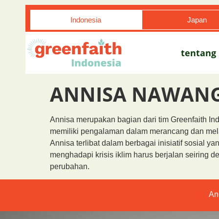
Indonesia
Japan
tentang
ANNISA NAWANG
Annisa merupakan bagian dari tim Greenfaith In
memiliki pengalaman dalam merancang dan mela
Annisa terlibat dalam berbagai inisiatif sosia
menghadapi krisis iklim harus berjalan seirin
perubahan.
An