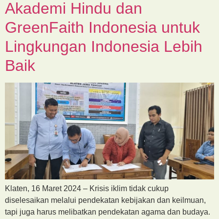
Akademi Hindu dan
GreenFaith Indonesia untuk
Lingkungan Indonesia Lebih
Baik
Klaten, 16 Maret 2024 – Krisis iklim tidak cukup
diselesaikan melalui pendekatan kebijakan dan keilmuan,
tapi juga harus melibatkan pendekatan agama dan budaya.