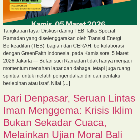
Tangkapan layar Diskusi daring TEB Talks Special
Ramadan yang diselenggarakan oleh Transisi Energi
Berkeadilan (TEB), bagian dari CERAH, berkolaborasi
dengan GreenFaith Indonesia, pada Kamis sore, 5 Maret
2026 Jakarta — Bulan suci Ramadan tidak hanya menjadi
momentum menahan lapar dan dahaga, tetapi juga ruang
spiritual untuk melatih pengendalian diri dari perilaku
berlebihan atau israf. Nilai […]
Dari Denpasar, Seruan Lintas
Iman Menggema: Krisis Iklim
Bukan Sekadar Cuaca,
Melainkan Ujian Moral Bali