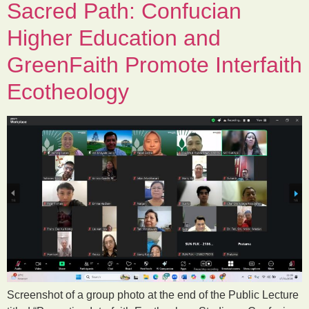
Sacred Path: Confucian
Higher Education and
GreenFaith Promote Interfaith
Ecotheology
Screenshot of a group photo at the end of the Public Lecture