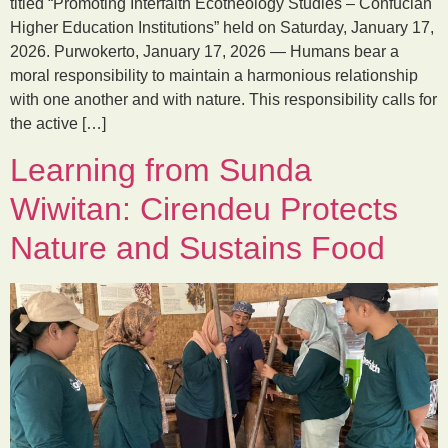
titled “Promoting Interfaith Ecotheology Studies – Confucian
Higher Education Institutions” held on Saturday, January 17,
2026. Purwokerto, January 17, 2026 — Humans bear a
moral responsibility to maintain a harmonious relationship
with one another and with nature. This responsibility calls for
the active […]
Learning from Sunda
Wiwitan: Cirendeu Protects
Nature and Sustains Food