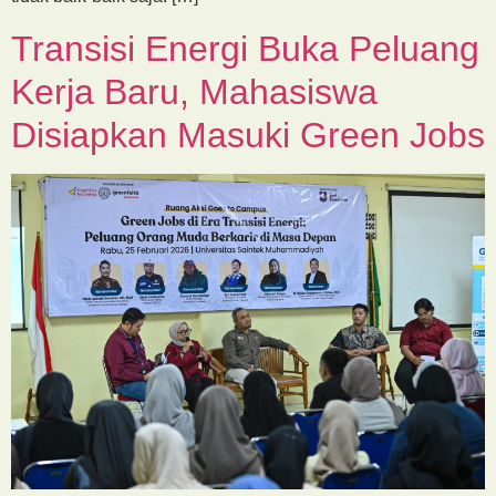
Transisi Energi Buka Peluang
Kerja Baru, Mahasiswa
Disiapkan Masuki Green Jobs