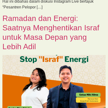
Hal ini dibahas dalam diskusi Instagram Live bertajuk
“Pesantren Pelopor […]
Ramadan dan Energi:
Saatnya Menghentikan Israf
untuk Masa Depan yang
Lebih Adil