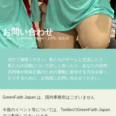
お問い合わせ
Home
›
Greenfaith Japan
›
お問い合わせ
ぜひご連絡ください。私たちのチームと交流したり、
私たちの活動について詳しく知ったり、あなたの信仰
共同体が気候正義のための運動に参加する方法を探っ
たりするために、お気軽にお問い合わせください。
GreenFaith Japan は、国内事務所はございません
今後のイベント等については、TwitterのGreenFaith Japan
でご案内してまいります。