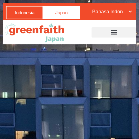
Indonesia
Japan