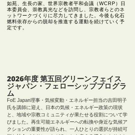
如苑、生長の家、世界宗教者平和会議（WCRP）日
本委員会、崇教真光などを訪問し、宗教者らとのネ
ットワークづくりに尽力してきました。今後も化石
燃料依存からの脱却を推進する運動を続けていく予
定です。
2026年度 第五回グリーンフェイス
ジャパン・フェローシッププログラ
ム
FoE Japan理事・気候変動・エネルギー担当の吉田明子
氏を講師に迎え、日本の気候・エネルギー政策の現状
と、地域や宗教コミュニティが果たせる役割について学
びました。再生可能エネルギーへの転換や身近な気候ア
クションの重要性が語られ、一人ひとりの選択が持続可