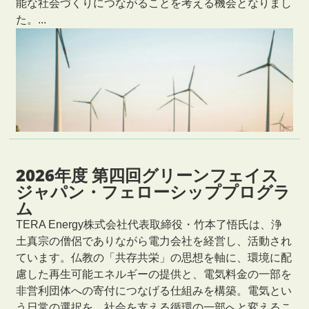
能な社会づくりにつながることを考える機会となりまし
た。...
2026年度 第四回グリーンフェイス
ジャパン・フェローシッププログラ
ム
TERA Energy株式会社代表取締役・竹本了悟氏は、浄
土真宗の僧侶でありながら電力会社を経営し、活動され
ています。仏教の「共存共栄」の思想を軸に、環境に配
慮した再生可能エネルギーの提供と、電気料金の一部を
非営利団体への寄付につなげる仕組みを構築。電気とい
う日常の選択を、社会を支える循環の一部へと変えるこ