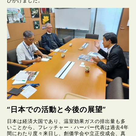
びかけました。
“日本での活動と今後の展望”
日本は経済大国であり、温室効果ガスの排出量も多
いことから、フレッチャー・ハーパー代表は過去4年
間にわたり度々来日し、創価学会や立正佼成会、真