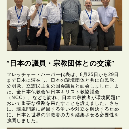
“日本の議員・宗教団体との交流”
フレッチャー・ハーパー代表は、8月25日から29日
まで日本に滞在し、日本の環境団体と共に自民党、
公明党、立憲民主党の国会議員と面会しました。ま
た、全日本仏教会や日本キリスト教協議会
（NCC）、なども訪れ、日本の宗教者が環境問題に
おいて重要な役割を果たすことを訴えました。さら
に、環境問題に起因する争いや対立を解決するため
に、日本と世界の宗教者の力を結集させる必要性を
強調しました。