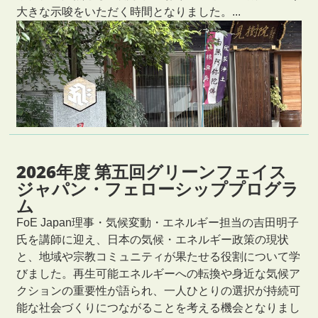
大きな示唆をいただく時間となりました。...
2026年度 第五回グリーンフェイス
ジャパン・フェローシッププログラ
ム
FoE Japan理事・気候変動・エネルギー担当の吉田明子
氏を講師に迎え、日本の気候・エネルギー政策の現状
と、地域や宗教コミュニティが果たせる役割について学
びました。再生可能エネルギーへの転換や身近な気候ア
クションの重要性が語られ、一人ひとりの選択が持続可
能な社会づくりにつながることを考える機会となりまし