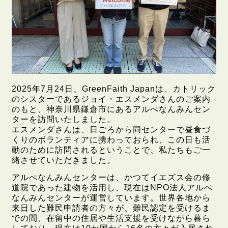
2025年7月24日、GreenFaith Japanは、カトリック
のシスターであるジョイ・エスメンダさんのご案内
のもと、神奈川県鎌倉市にあるアルぺなんみんセン
ターを訪問いたしました。
エスメンダさんは、日ごろから同センターで昼食づ
くりのボランティアに携わっておられ、この日も活
動のために訪問されるということで、私たちもご一
緒させていただきました。
アルぺなんみんセンターは、かつてイエズス会の修
道院であった建物を活用し、現在はNPO法人アルぺ
なんみんセンターが運営しています。世界各地から
来日した難民申請者の方々が、難民認定を受けるま
での間、在留中の住居や生活支援を受けながら暮ら