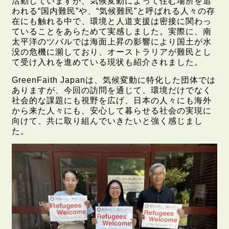
活動していますが、気候変動によって住む場所を追
われる“国内難民”や、“気候難民”と呼ばれる人々の存
在にも触れる中で、環境と人道支援は密接に関わっ
ていることをあらためて実感しました。実際に、南
太平洋のツバルでは海面上昇の影響により国土が水
没の危機に瀕しており、オーストラリアが難民とし
て受け入れを進めている現状も紹介されました。
GreenFaith Japanは、気候変動に特化した団体では
ありますが、今回の訪問を通じて、環境だけでなく
社会的な課題にも視野を広げ、日本の人々にも海外
から来た人々にも、安心して暮らせる社会の実現に
向けて、共に取り組んでいきたいと強く感じまし
た。