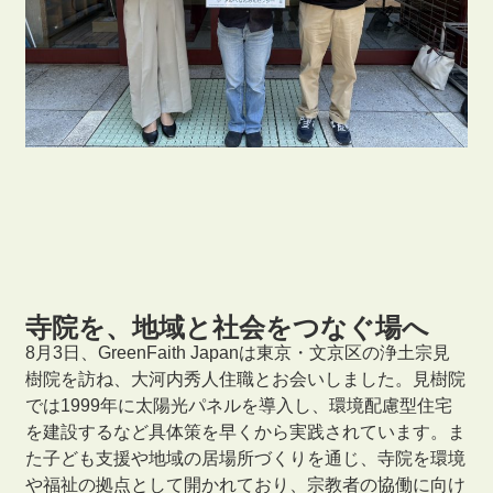
寺院を、地域と社会をつなぐ場へ
8月3日、GreenFaith Japanは東京・文京区の浄土宗見
樹院を訪ね、大河内秀人住職とお会いしました。見樹院
では1999年に太陽光パネルを導入し、環境配慮型住宅
を建設するなど具体策を早くから実践されています。ま
た子ども支援や地域の居場所づくりを通じ、寺院を環境
や福祉の拠点として開かれており、宗教者の協働に向け