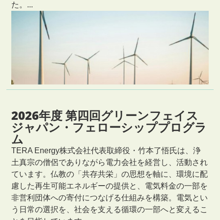
た。...
2026年度 第四回グリーンフェイス
ジャパン・フェローシッププログラ
ム
TERA Energy株式会社代表取締役・竹本了悟氏は、浄
土真宗の僧侶でありながら電力会社を経営し、活動され
ています。仏教の「共存共栄」の思想を軸に、環境に配
慮した再生可能エネルギーの提供と、電気料金の一部を
非営利団体への寄付につなげる仕組みを構築。電気とい
う日常の選択を、社会を支える循環の一部へと変えるこ