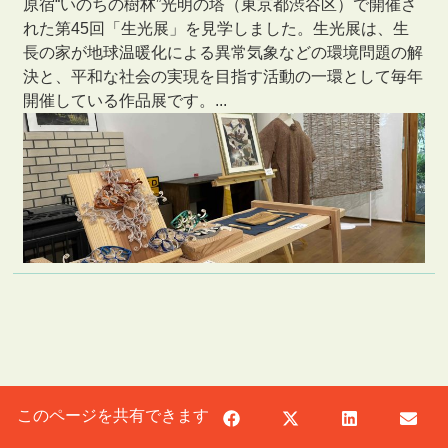
原宿“いのちの樹林”光明の塔（東京都渋谷区）で開催さ
れた第45回「生光展」を見学しました。生光展は、生
長の家が地球温暖化による異常気象などの環境問題の解
決と、平和な社会の実現を目指す活動の一環として毎年
開催している作品展です。...
このページを共有できます