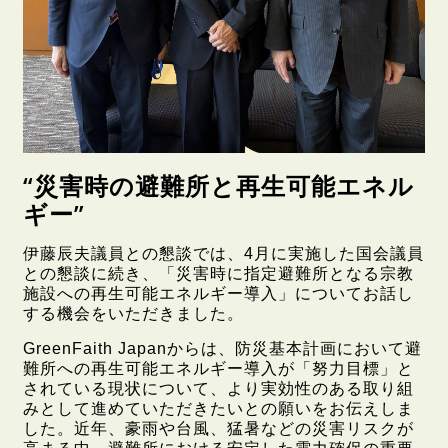
“災害時の避難所と再生可能エネル
ギー”
伊藤辰夫議員との懇談では、4月に実施した国会議員
との懇談に続き、「災害時に指定避難所となる宗教
施設への再生可能エネルギー導入」についてお話し
する機会をいただきました。
GreenFaith Japanからは、防災基本計画において避
難所への再生可能エネルギー導入が「努力目標」と
されている現状について、より実効性のある取り組
みとして進めていただきたいとの願いをお伝えしま
した。近年、豪雨や台風、猛暑などの災害リスクが