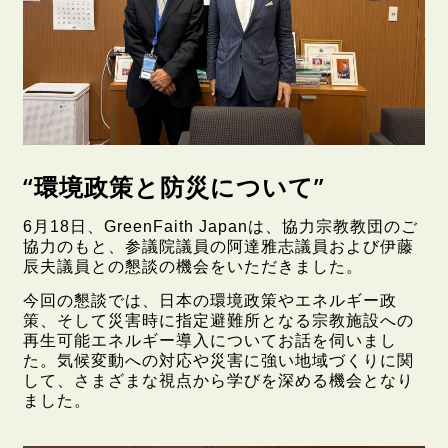
“環境政策と防災について”
6月18日、GreenFaith Japanは、協力宗教教団のご
協力のもと、参議院議員の阿達雅志議員および伊藤
辰夫議員との懇談の機会をいただきました。
今回の懇談では、日本の環境政策やエネルギー政
策、そして災害時に指定避難所となる宗教施設への
再生可能エネルギー導入についてお話を伺いまし
た。気候変動への対応や災害に強い地域づくりに関
して、さまざまな視点から学びを深める機会となり
ました。