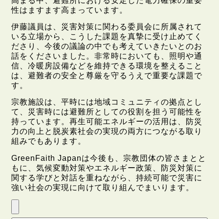
高まる中、避難所における安定した電力確保の重要
性はますます高まっています。
伊藤議員は、災害対策に関わる委員会に所属されて
いる立場から、こうした課題を真摯に受け止めてく
ださり、今後の議論の中でも考えていきたいとのお
話をくださいました。非常時においても、照明や通
信、冷暖房設備などを維持できる環境を整えること
は、避難者の安全と尊厳を守るうえで重要な課題で
す。
宗教施設は、平時には地域コミュニティの拠点とし
て、災害時には避難所としての役割を担う可能性を
持っています。再生可能エネルギーの活用は、防災
力の向上と脱炭素社会の実現の両方につながる取り
組みでもあります。
GreenFaith Japanは今後も、宗教団体の皆さまとと
もに、気候変動対策やエネルギー政策、防災対策に
関する学びと対話を重ねながら、持続可能で災害に
強い社会の実現に向けて取り組んでまいります。