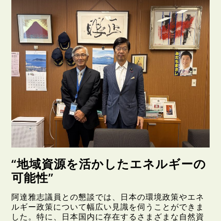
“地域資源を活かしたエネルギーの
可能性”
阿達雅志議員との懇談では、日本の環境政策やエネ
ルギー政策について幅広い見識を伺うことができま
した。特に、日本国内に存在するさまざまな自然資