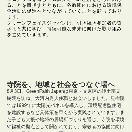
ることを目指すとともに、各教団内における環境保
全活動の促進へとつながっていくことを願っており
ます。
グリーンフェイスジャパンは、引き続き参加者の皆
さまと共に学び、持続可能な未来に向けた取り組み
を進めていきます。
寺院を、地域と社会をつなぐ場へ
8月3日、GreenFaith Japanは東京・文京区の浄土宗見
樹院を訪ね、大河内秀人住職とお会いしました。見樹院
では1999年に太陽光パネルを導入し、環境配慮型住宅
を建設するなど具体策を早くから実践されています。ま
た子ども支援や地域の居場所づくりを通じ、寺院を環境
や福祉の拠点として開かれており、宗教者の協働に向け