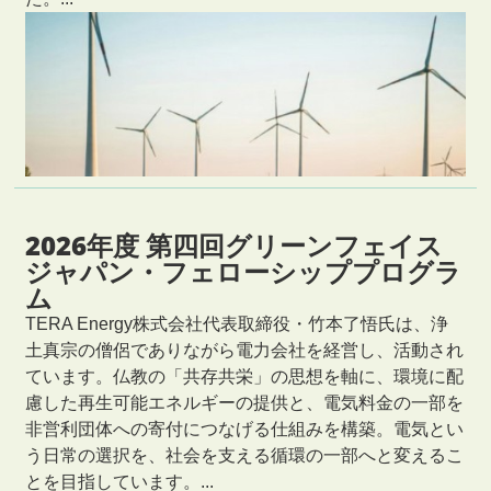
2026年度 第四回グリーンフェイス
ジャパン・フェローシッププログラ
ム
TERA Energy株式会社代表取締役・竹本了悟氏は、浄
土真宗の僧侶でありながら電力会社を経営し、活動され
ています。仏教の「共存共栄」の思想を軸に、環境に配
慮した再生可能エネルギーの提供と、電気料金の一部を
非営利団体への寄付につなげる仕組みを構築。電気とい
う日常の選択を、社会を支える循環の一部へと変えるこ
とを目指しています。...