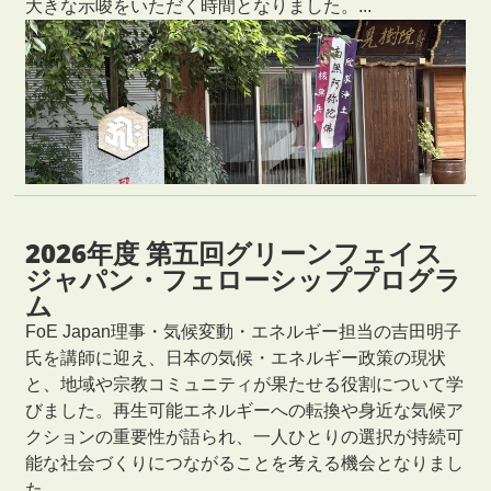
大きな示唆をいただく時間となりました。...
2026年度 第五回グリーンフェイス
ジャパン・フェローシッププログラ
ム
FoE Japan理事・気候変動・エネルギー担当の吉田明子
氏を講師に迎え、日本の気候・エネルギー政策の現状
と、地域や宗教コミュニティが果たせる役割について学
びました。再生可能エネルギーへの転換や身近な気候ア
クションの重要性が語られ、一人ひとりの選択が持続可
能な社会づくりにつながることを考える機会となりまし
た。...