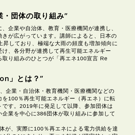
業・団体の取り組み”
に、企業や自治体、教育・医療機関が連携し、
動きが広がっています。講師によると、日本の
4℃上昇しており、極端な大雨の頻度も増加傾向に
受け、各分野が連携して再生可能エネルギー
取り組みのひとつが「再エネ100宣言 Re
tion」とは？”
on」は、企業・自治体・教育機関・医療機関などの
を100％再生可能エネルギー（再エネ）に転
です。2019年に発足して以降、参加団体は
企業を中心に386団体が取り組みに参加して
団体が、実際に100％再エネによる電力供給を達