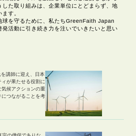
うした取り組みは、企業単位にとどまらず、地
います。
守るために、私たちGreenFaith Japan
啓発活動に引き続き力を注いでいきたいと思い
子氏を講師に迎え、日本
ティが果たせる役割に
な気候アクションの重
りにつながることを考
土真宗の僧侶でありな