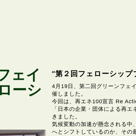
フェイ
“第２回フェローシップ
ローシ
4月19日、第二回グリーンフェ
催しました。
今回は、再エネ100宣言 Re A
「日本の企業・団体による再エ
きました。
気候変動の加速が懸念される中
へとシフトしているのか、その