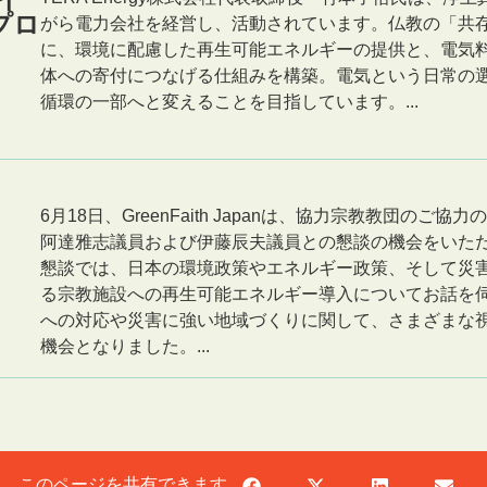
プロ
がら電力会社を経営し、活動されています。仏教の「共
に、環境に配慮した再生可能エネルギーの提供と、電気
体への寄付につなげる仕組みを構築。電気という日常の
循環の一部へと変えることを目指しています。...
6月18日、GreenFaith Japanは、協力宗教教団のご
阿達雅志議員および伊藤辰夫議員との懇談の機会をいただ
懇談では、日本の環境政策やエネルギー政策、そして災
る宗教施設への再生可能エネルギー導入についてお話を
への対応や災害に強い地域づくりに関して、さまざまな
機会となりました。...
このページを共有できます