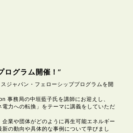
プログラム開催！”
イスジャパン・フェローシッププログラムを開
ction 事務局の中垣藍子氏を講師にお迎えし、
ネ電力への転換」をテーマに講義をしていただ
、企業や団体がどのように再生可能エネルギー
最新の動向や具体的な事例について学びまし