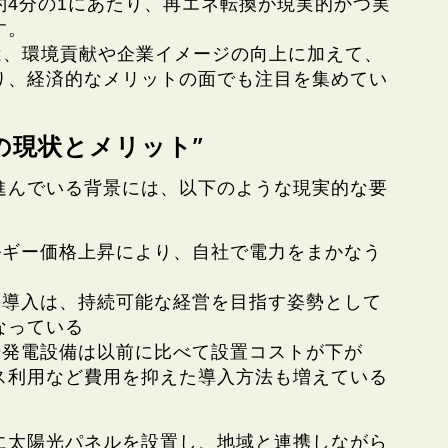
約4分の1にあたり、再エネ転換が現実的かつ実
す。
は、環境貢献や企業イメージの向上に加えて、
り、経済的なメリットの面でも注目を集めてい
の現状とメリット”
進んでいる背景には、以下のような現実的な要
ルギー価格上昇により、自社で電力をまかなう
の導入は、持続可能な経営を目指す姿勢として
なっている
光発電設備は以前に比べて設置コストが下が
ス利用など費用を抑えた導入方法も増えている
に太陽光パネルを設置し、地域と連携しながら