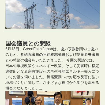
国会議員との懇談
6月18日、GreenFaith Japanは、協力宗教教団のご協力
のもと、参議院議員の阿達雅志議員および伊藤辰夫議員
との懇談の機会をいただきました。 今回の懇談では、
日本の環境政策やエネルギー政策、そして災害時に指定
避難所となる宗教施設への再生可能エネルギー導入につ
いてお話を伺いました。気候変動への対応や災害に強い
地域づくりに関して、さまざまな視点から学びを深める
機会となりました。...