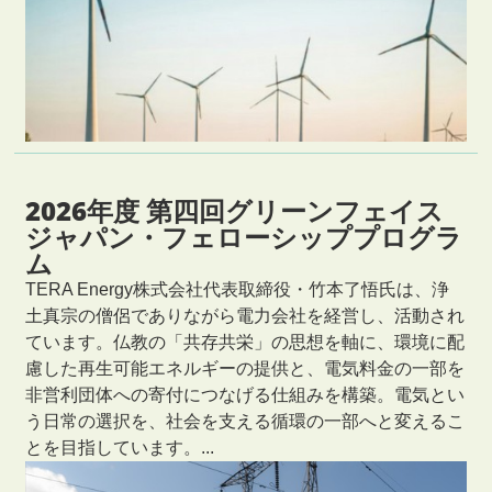
2026年度 第四回グリーンフェイス
ジャパン・フェローシッププログラ
ム
TERA Energy株式会社代表取締役・竹本了悟氏は、浄
土真宗の僧侶でありながら電力会社を経営し、活動され
ています。仏教の「共存共栄」の思想を軸に、環境に配
慮した再生可能エネルギーの提供と、電気料金の一部を
非営利団体への寄付につなげる仕組みを構築。電気とい
う日常の選択を、社会を支える循環の一部へと変えるこ
とを目指しています。...