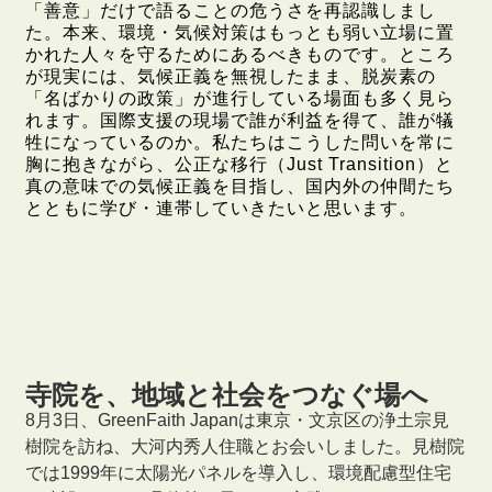
「善意」だけで語ることの危うさを再認識しまし
た。本来、環境・気候対策はもっとも弱い立場に置
かれた人々を守るためにあるべきものです。ところ
が現実には、気候正義を無視したまま、脱炭素の
「名ばかりの政策」が進行している場面も多く見ら
れます。国際支援の現場で誰が利益を得て、誰が犠
牲になっているのか。私たちはこうした問いを常に
胸に抱きながら、公正な移行（Just Transition）と
真の意味での気候正義を目指し、国内外の仲間たち
とともに学び・連帯していきたいと思います。
寺院を、地域と社会をつなぐ場へ
8月3日、GreenFaith Japanは東京・文京区の浄土宗見
樹院を訪ね、大河内秀人住職とお会いしました。見樹院
では1999年に太陽光パネルを導入し、環境配慮型住宅