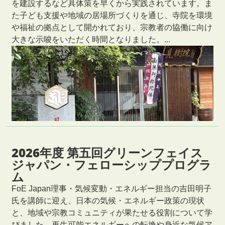
を建設するなど具体策を早くから実践されています。ま
た子ども支援や地域の居場所づくりを通じ、寺院を環境
や福祉の拠点として開かれており、宗教者の協働に向け
大きな示唆をいただく時間となりました。...
2026年度 第五回グリーンフェイス
ジャパン・フェローシッププログラ
ム
FoE Japan理事・気候変動・エネルギー担当の吉田明子
氏を講師に迎え、日本の気候・エネルギー政策の現状
と、地域や宗教コミュニティが果たせる役割について学
びました。再生可能エネルギーへの転換や身近な気候ア