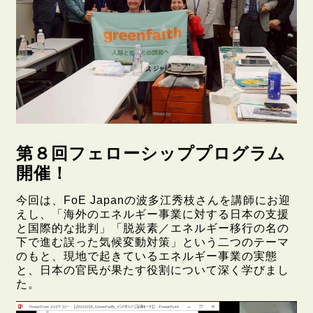
第８回フェローシッププログラム
開催！
今回は、FoE Japanの波多江秀枝さんを講師にお迎
えし、「海外のエネルギー事業に対する日本の支援
と国際的な批判」「脱炭素／エネルギー移行の名の
下で進む誤った気候変動対策」という二つのテーマ
のもと、現地で起きているエネルギー事業の実態
と、日本の官民が果たす役割について深く学びまし
た。