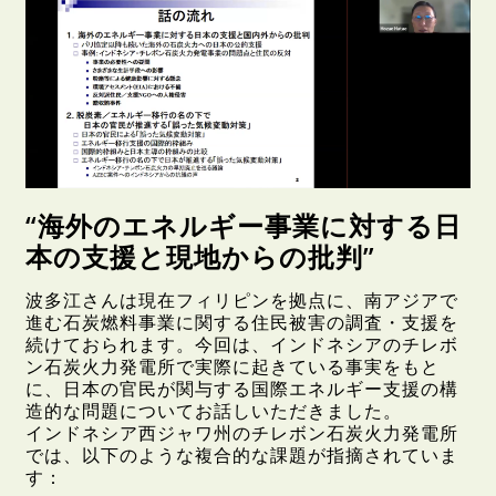
“海外のエネルギー事業に対する日
本の支援と現地からの批判”
波多江さんは現在フィリピンを拠点に、南アジアで
進む石炭燃料事業に関する住民被害の調査・支援を
続けておられます。今回は、インドネシアのチレボ
ン石炭火力発電所で実際に起きている事実をもと
に、日本の官民が関与する国際エネルギー支援の構
造的な問題についてお話しいただきました。
インドネシア西ジャワ州のチレボン石炭火力発電所
では、以下のような複合的な課題が指摘されていま
す：