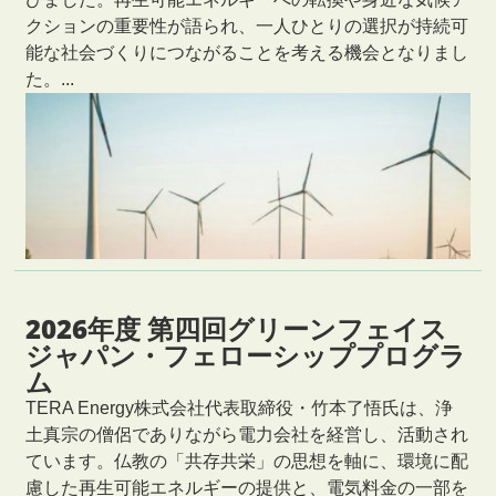
クションの重要性が語られ、一人ひとりの選択が持続可
能な社会づくりにつながることを考える機会となりまし
た。...
2026年度 第四回グリーンフェイス
ジャパン・フェローシッププログラ
ム
TERA Energy株式会社代表取締役・竹本了悟氏は、浄
土真宗の僧侶でありながら電力会社を経営し、活動され
ています。仏教の「共存共栄」の思想を軸に、環境に配
慮した再生可能エネルギーの提供と、電気料金の一部を