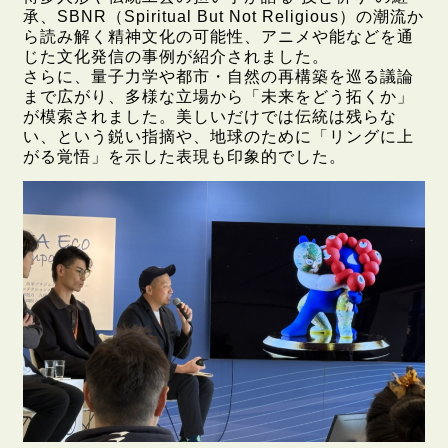
承、SBNR（Spiritual But Not Religious）の潮流か
ら読み解く精神文化の可能性、アニメや能などを通
じた文化発信の事例が紹介されました。
さらに、量子力学や都市・自然の再構築を巡る議論
まで広がり、多様な立場から「未来をどう拓くか」
が模索されました。美しいだけでは伝統は残らな
い、という鋭い指摘や、地球のために「リングに上
がる覚悟」を示した表現も印象的でした。