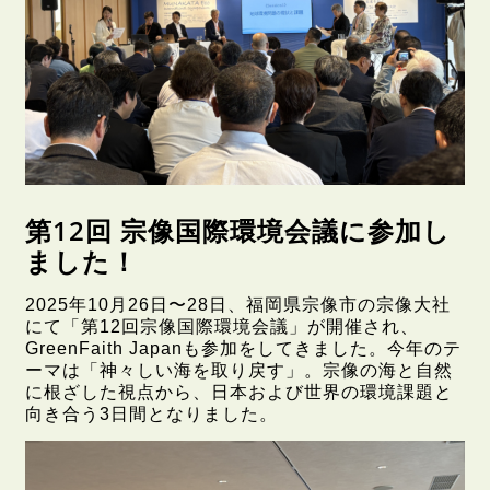
第12回 宗像国際環境会議に参加し
ました！
2025年10月26日〜28日、福岡県宗像市の宗像大社
にて「第12回宗像国際環境会議」が開催され、
GreenFaith Japanも参加をしてきました。今年のテ
ーマは「神々しい海を取り戻す」。宗像の海と自然
に根ざした視点から、日本および世界の環境課題と
向き合う3日間となりました。