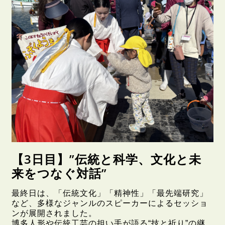
【3日目】”伝統と科学、文化と未
来をつなぐ対話”
最終日は、「伝統文化」「精神性」「最先端研究」
など、多様なジャンルのスピーカーによるセッショ
ンが展開されました。
博多人形や伝統工芸の担い手が語る“技と祈り”の継