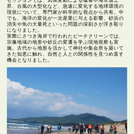
セッションでは、気候変動による猛暑や海水温上
昇、台風の大型化など、急速に変化する地球環境の
現状について、専門家が科学的な視点から共有。中
でも、海洋の変化が一次産業に与える影響、砂浜の
消失や魚の大量死といった問題の深刻さが浮き彫り
になりました。
実際にさつき海岸で行われたビーチクリーンでは、
宗像地域の地形や砂丘の変遷を学ぶ現地視察も実
施。古代から地形を活かして神社や集会所を築いて
きた知恵に触れ、自然と人との関係性を見つめ直す
機会となりました。