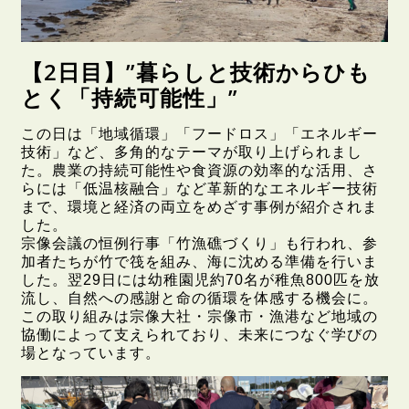
【2日目】”暮らしと技術からひも
とく「持続可能性」”
この日は「地域循環」「フードロス」「エネルギー
技術」など、多角的なテーマが取り上げられまし
た。農業の持続可能性や食資源の効率的な活用、さ
らには「低温核融合」など革新的なエネルギー技術
まで、環境と経済の両立をめざす事例が紹介されま
した。
宗像会議の恒例行事「竹漁礁づくり」も行われ、参
加者たちが竹で筏を組み、海に沈める準備を行いま
した。翌29日には幼稚園児約70名が稚魚800匹を放
流し、自然への感謝と命の循環を体感する機会に。
この取り組みは宗像大社・宗像市・漁港など地域の
協働によって支えられており、未来につなぐ学びの
場となっています。