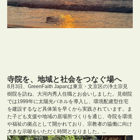
寺院を、地域と社会をつなぐ場へ
8月3日、GreenFaith Japanは東京・文京区の浄土宗見
樹院を訪ね、大河内秀人住職とお会いしました。見樹院
では1999年に太陽光パネルを導入し、環境配慮型住宅
を建設するなど具体策を早くから実践されています。ま
た子ども支援や地域の居場所づくりを通じ、寺院を環境
や福祉の拠点として開かれており、宗教者の協働に向け
大きな示唆をいただく時間となりました。...