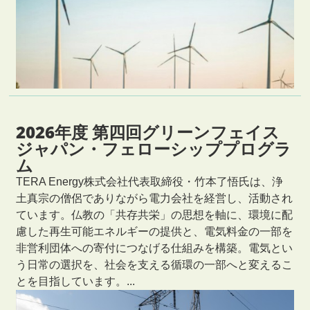
2026年度 第四回グリーンフェイス
ジャパン・フェローシッププログラ
ム
TERA Energy株式会社代表取締役・竹本了悟氏は、浄
土真宗の僧侶でありながら電力会社を経営し、活動され
ています。仏教の「共存共栄」の思想を軸に、環境に配
慮した再生可能エネルギーの提供と、電気料金の一部を
非営利団体への寄付につなげる仕組みを構築。電気とい
う日常の選択を、社会を支える循環の一部へと変えるこ
とを目指しています。...