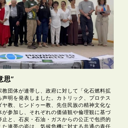
意思”
宗教団体が連帯し、政府に対して「化石燃料拡
る声明を発表しました。カトリック、プロテス
ダヤ教、ヒンドゥー教、先住民族の精神文化な
体が参加し、それぞれの価値観や倫理観に基づ
停止と、石炭・石油・ガスからの公正で包摂的
えた連帯の姿は、気候危機に対する共通の責任