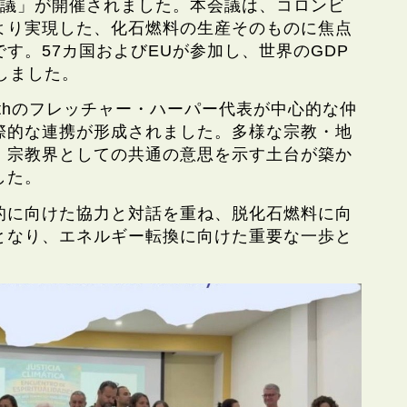
会議」が開催されました。本会議は、コロンビ
より実現した、化石燃料の生産そのものに焦点
す。57カ国およびEUが参加し、世界のGDP
しました。
aithのフレッチャー・ハーパー代表が中心的な仲
際的な連携が形成されました。多様な宗教・地
、宗教界としての共通の意思を示す土台が築か
した。
的に向けた協力と対話を重ね、脱化石燃料に向
となり、エネルギー転換に向けた重要な一歩と