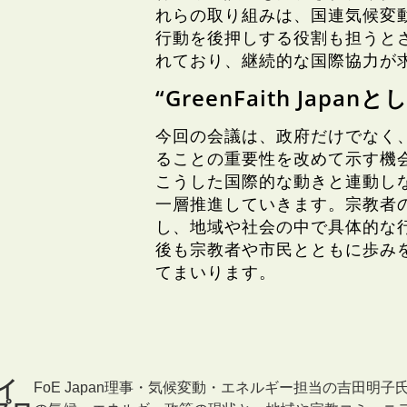
れらの取り組みは、国連気候変
行動を後押しする役割も担うと
れており、継続的な国際協力が
“GreenFaith Ja
今回の会議は、政府だけでなく
ることの重要性を改めて示す機会とな
こうした国際的な動きと連動し
一層推進していきます。宗教者
し、地域や社会の中で具体的な
後も宗教者や市民とともに歩み
てまいります。
イ
FoE Japan理事・気候変動・エネルギー担当の吉田明