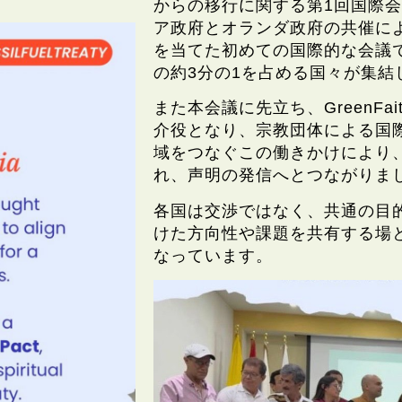
からの移行に関する第1回国際
ア政府とオランダ政府の共催に
を当てた初めての国際的な会議で
の約3分の1を占める国々が集結
また本会議に先立ち、GreenF
介役となり、宗教団体による国
域をつなぐこの働きかけにより
れ、声明の発信へとつながりま
各国は交渉ではなく、共通の目
けた方向性や課題を共有する場
なっています。