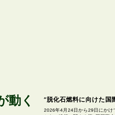
が動く
“脱化石燃料に向けた国
2026年4月24日から29日に