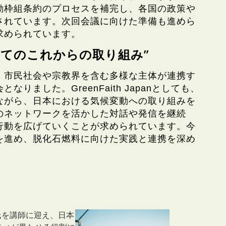
動枠組条約のプロセスを補完し、各国の政策や
されています。次回会議に向けた準備も進めら
求められています。
panとしてのこれからの取り組み”
、市民社会や宗教界を含む多様な主体が連携す
りました。GreenFaith Japanとしても、
ながら、日本における気候変動への取り組みを
のネットワークを活かした対話や発信を継続
行動を広げていくことが求められています。今
を進め、脱化石燃料に向けた実践と連携を深め
子氏を講師に迎え、日本