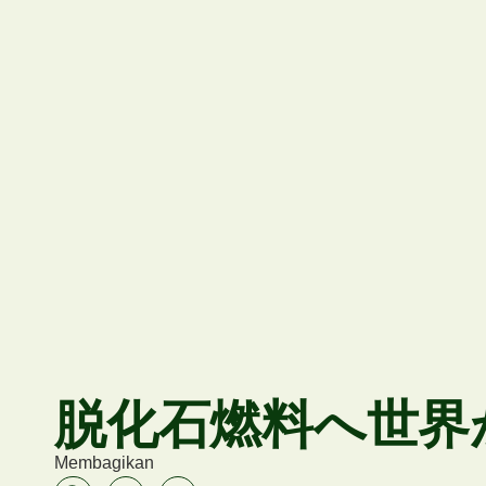
脱化石燃料へ世界
Membagikan